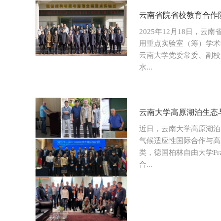
云南省院省校教育合作院
2025年12月18日，
用重点实验室（筹）学术
云南大学党委常委、副校
水...
云南大学高原湖泊生态
近日，云南大学高原湖泊
气候适应性国际合作与高
类，德国柏林自由大学Fr
合...