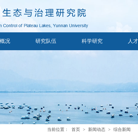
概况
研究队伍
科学研究
人
当前位置：
首页
>
新闻动态
>
综合新闻