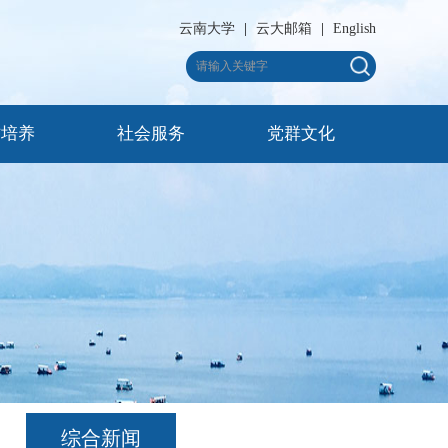
云南大学
|
云大邮箱
|
English
才培养
社会服务
党群文化
综合新闻