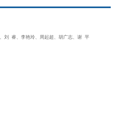
、刘 睿、李艳玲、周起超、胡广志、谢 平